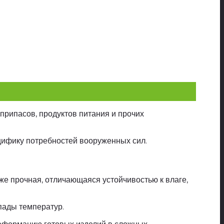
припасов, продуктов питания и прочих
цифику потребностей вооруженных сил.
е прочная, отличающаяся устойчивостью к влаге,
пады температур.