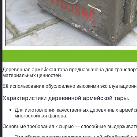
07
Окт
Деревянная армейская тара предназначена для транспорт
материальных ценностей.
Её использование обусловлено высокими эксплуатационн
Характеристики деревянной армейской тары.
Для изготовления качественных деревянных армейск
многослойная фанера.
Основные требования к сырью — способные выдерживать 