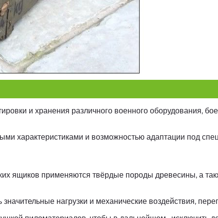
ировки и хранения различного военного оборудования, бое
ыми характеристиками и возможностью адаптации под спе
их ящиков применяются твёрдые породы древесины, а такж
значительные нагрузки и механические воздействия, пере