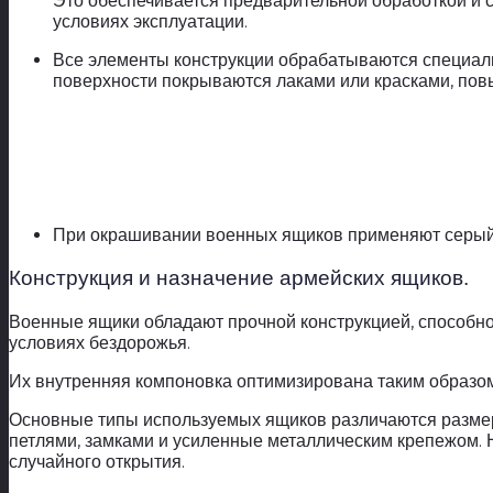
Это обеспечивается предварительной обработкой и 
условиях эксплуатации.
Все элементы конструкции обрабатываются специал
поверхности покрываются лаками или красками, по
При окрашивании военных ящиков применяют серый и
Конструкция и назначение армейских ящиков.
Военные ящики обладают прочной конструкцией, способно
условиях бездорожья.
Их внутренняя компоновка оптимизирована таким образом
Основные типы используемых ящиков различаются разме
петлями, замками и усиленные металлическим крепежом.
случайного открытия.