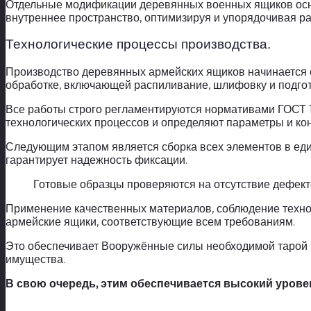
Отдельные модификации деревянных военных ящиков ос
внутреннее пространство, оптимизируя и упорядочивая р
Технологические процессы производства.
Производство деревянных армейских ящиков начинается 
обработке, включающей распиливание, шлифовку и подго
Все работы строго регламентируются нормативами ГОСТ 
технологических процессов и определяют параметры и ко
Следующим этапом является сборка всех элементов в еди
гарантирует надежность фиксации.
Готовые образцы проверяются на отсутствие дефек
Применение качественных материалов, соблюдение технол
армейские ящики, соответствующие всем требованиям.
Это обеспечивает Вооружённые силы необходимой тарой б
имущества.
В свою очередь, этим обеспечивается высокий урове