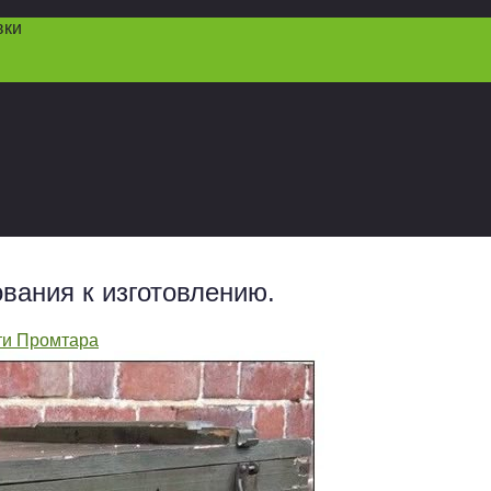
вки
вания к изготовлению.
ти Промтара