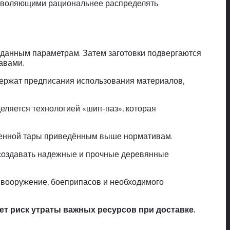
зволяющими рациональнее распределять
аданным параметрам. Затем заготовки подвергаются
авами.
держат предписания использования материалов,
еляется технологией «шип-паз», которая
вленной тары приведённым выше нормативам.
 создавать надежные и прочные деревянные
 вооружение, боеприпасов и необходимого
т риск утраты важных ресурсов при доставке.