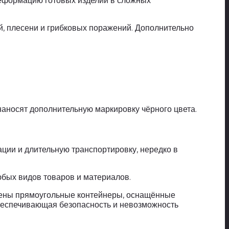
деформацию готовых изделий в сложных
, плесени и грибковых поражений. Дополнительно
аносят дополнительную маркировку чёрного цвета.
ции и длительную транспортировку, нередко в
бых видов товаров и материалов.
нены прямоугольные контейнеры, оснащённые
беспечивающая безопасность и невозможность