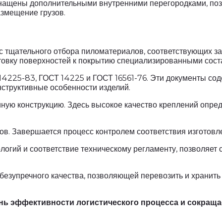
нащены дополнительными внутренними перегородками, по
азмещение грузов.
с тщательного отбора пиломатериалов, соответствующих з
товку поверхностей к покрытию специализированными сост
14225-83, ГОСТ 14225 и ГОСТ 16561-76. Эти документы со
нструктивные особенности изделий.
ную конструкцию. Здесь высокое качество креплений опред
тов. Завершается процесс контролем соответствия изгото
огий и соответствие техническому регламенту, позволяет
езупречного качества, позволяющей перевозить и хранить
нь эффективности логистического процесса и сокращае