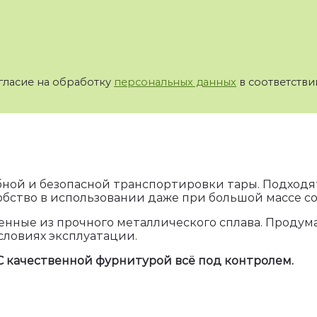
гласие на обработку
персональных данных
в соответстви
ной и безопасной транспортировки тары. Подходят
обство в использовании даже при большой массе с
енные из прочного металлического сплава. Продум
словиях эксплуатации.
 С качественной фурнитурой всё под контролем.