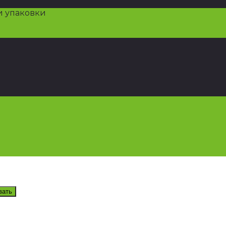
и упаковки
вать