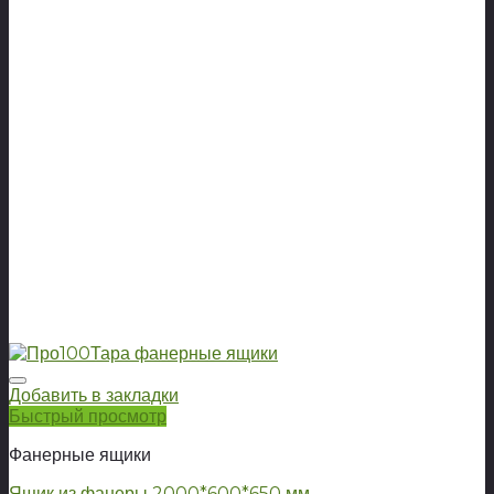
Добавить в закладки
Быстрый просмотр
Фанерные ящики
Ящик из фанеры 2000*600*650 мм