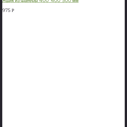
Ящик из фанеры 400*400*500 мм
975
Р