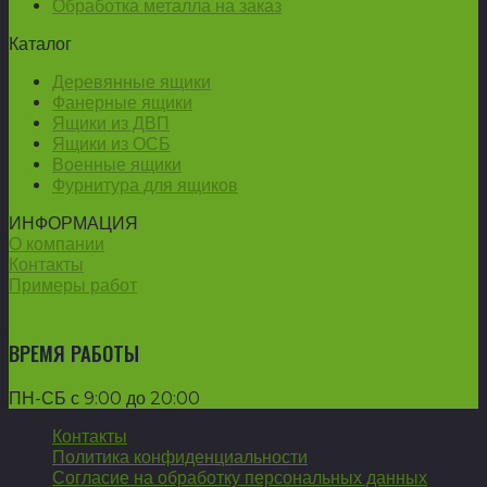
Обработка металла на заказ
Каталог
Деревянные ящики
Фанерные ящики
Ящики из ДВП
Ящики из ОСБ
Военные ящики
Фурнитура для ящиков
ИНФОРМАЦИЯ
О компании
Контакты
Примеры работ
ВРЕМЯ РАБОТЫ
ПН-СБ с 9:00 до 20:00
Контакты
Политика конфиденциальности
Согласие на обработку персональных данных