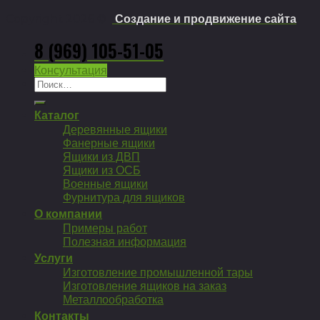
Copyright 2026 ©
Создание и продвижение сайта
8 (969) 105-51-05
Консультация
Искать:
Каталог
Деревянные ящики
Фанерные ящики
Ящики из ДВП
Ящики из ОСБ
Военные ящики
Фурнитура для ящиков
О компании
Примеры работ
Полезная информация
Услуги
Изготовление промышленной тары
Изготовление ящиков на заказ
Металлообработка
Контакты