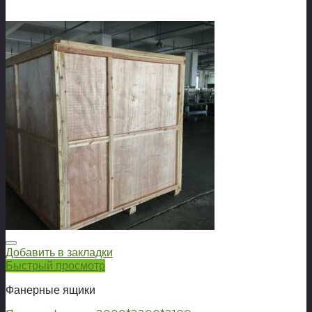
Добавить в закладки
Быстрый просмотр
Фанерные ящики