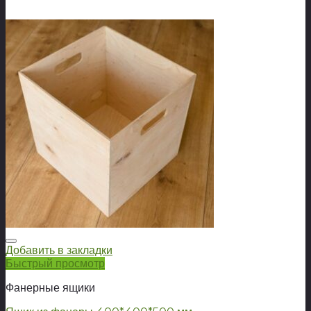
Добавить в закладки
Быстрый просмотр
Фанерные ящики