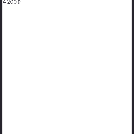
4 200
Р