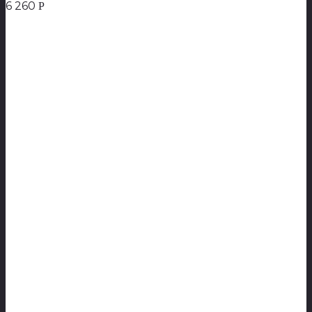
6 260
Р