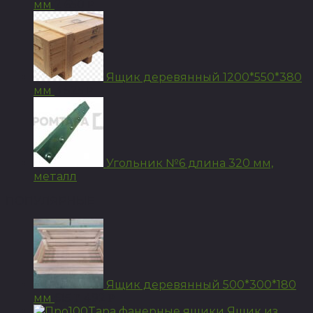
мм
2 650
Р
Ящик деревянный 1200*550*380
мм
3 525
Р
Угольник №6 длина 320 мм,
металл
ПОПУЛЯРНЫЕ
Ящик деревянный 500*300*180
мм
615
492
Р
Р
Ящик из