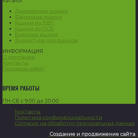
Каталог
Деревянные ящики
Фанерные ящики
Ящики из ДВП
Ящики из ОСБ
Военные ящики
Фурнитура для ящиков
ИНФОРМАЦИЯ
О компании
Контакты
Примеры работ
ВРЕМЯ РАБОТЫ
ПН-СБ с 9:00 до 20:00
Контакты
Политика конфиденциальности
Согласие на обработку персональных данных
Copyright 2026 ©
Создание и продвижение сайта