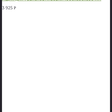
3 925
Р