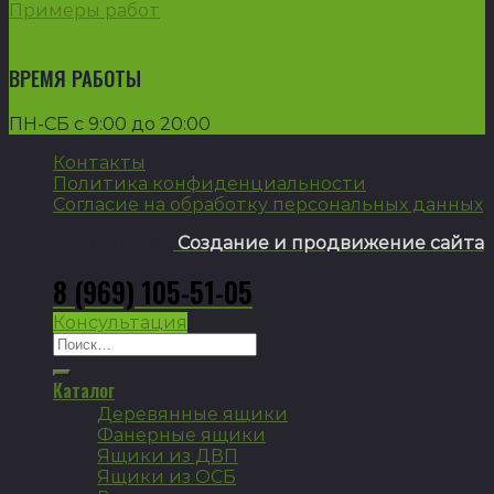
Примеры работ
ВРЕМЯ РАБОТЫ
ПН-СБ с 9:00 до 20:00
Контакты
Политика конфиденциальности
Согласие на обработку персональных данных
Copyright 2026 ©
Создание и продвижение сайта
8 (969) 105-51-05
Консультация
Искать:
Каталог
Деревянные ящики
Фанерные ящики
Ящики из ДВП
Ящики из ОСБ