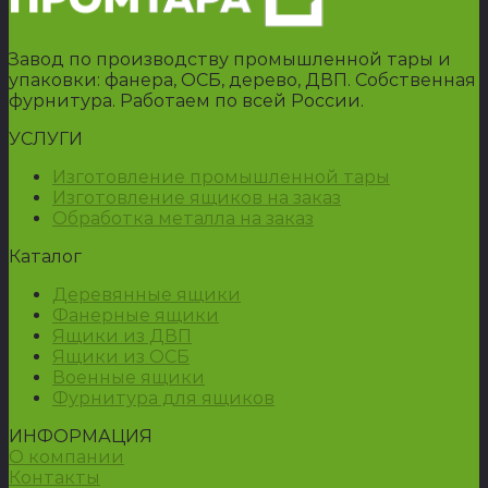
Завод по производству промышленной тары и
упаковки: фанера, ОСБ, дерево, ДВП. Собственная
фурнитура. Работаем по всей России.
УСЛУГИ
Изготовление промышленной тары
Изготовление ящиков на заказ
Обработка металла на заказ
Каталог
Деревянные ящики
Фанерные ящики
Ящики из ДВП
Ящики из ОСБ
Военные ящики
Фурнитура для ящиков
ИНФОРМАЦИЯ
О компании
Контакты