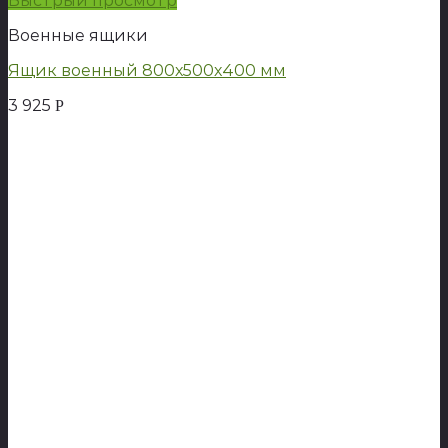
Быстрый просмотр
Военные ящики
Ящик военный 800х500х400 мм
3 925
Р