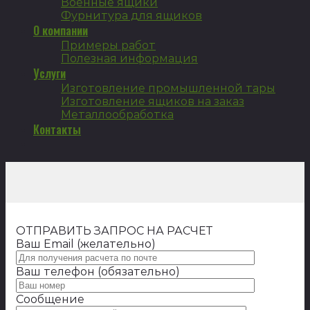
Военные ящики
Фурнитура для ящиков
О компании
Примеры работ
Полезная информация
Услуги
Изготовление промышленной тары
Изготовление ящиков на заказ
Металлообработка
Контакты
ОТПРАВИТЬ ЗАПРОС НА РАСЧЕТ
Ваш Email (желательно)
Ваш телефон (обязательно)
Сообщение