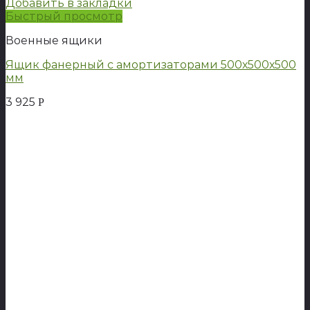
Добавить в закладки
Быстрый просмотр
Военные ящики
Ящик фанерный с амортизаторами 500х500х500
мм
3 925
Р