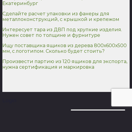
Екатеринбург
Сделайте расчет упаковки из фанеры для
металлоконструкций, с крышкой и крепежом
Интересует тара из ДВП под хрупкие изделия.
Нужен совет по толщине и фурнитуре
Ищу поставщика ящиков из дерева 800х600х500
мм, с логотипом. Сколько будет стоить?
Произвести партию из 120 ящиков для экспорта,
нужна сертификация и маркировка
Login
Username or email address
*
Password
*