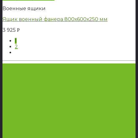
Военные ящики
Ящик военный фанера 800х600х250 мм
3 925
Р
1
2