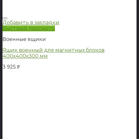
Добавить в закладки
Быстрый просмотр
Военные ящики
Ящик военный для магнитных блоков
400х400х300 мм
3 925
Р