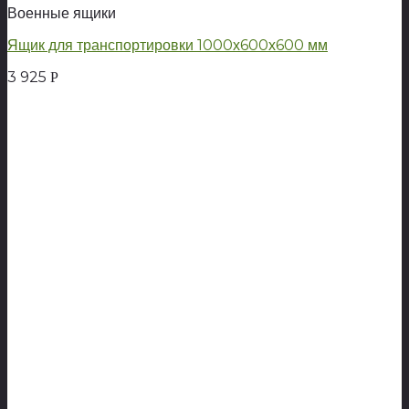
Военные ящики
Ящик для транспортировки 1000х600х600 мм
3 925
Р