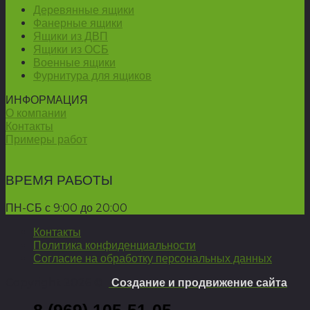
Деревянные ящики
Фанерные ящики
Ящики из ДВП
Ящики из ОСБ
Военные ящики
Фурнитура для ящиков
ИНФОРМАЦИЯ
О компании
Контакты
Примеры работ
ВРЕМЯ РАБОТЫ
ПН-СБ с 9:00 до 20:00
Контакты
Политика конфиденциальности
Согласие на обработку персональных данных
Copyright 2026 ©
Создание и продвижение сайта
8 (969) 105-51-05