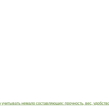
 учитывать немало составляющих: прочность, вес, удобств