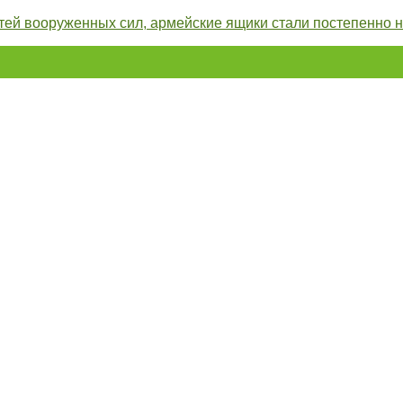
тей вооруженных сил, армейские ящики стали постепенно 