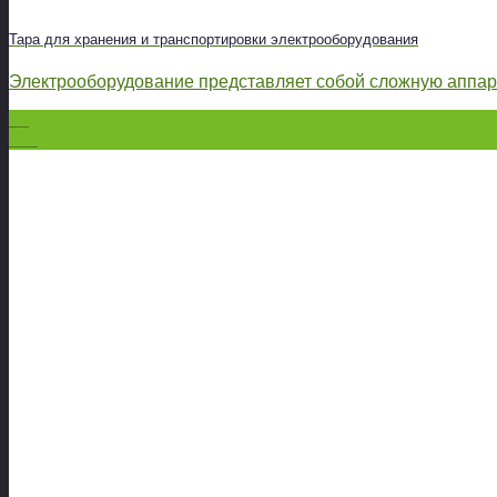
Тара для хранения и транспортировки электрооборудования
Электрооборудование представляет собой сложную аппара
27
Окт