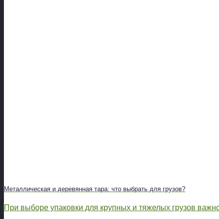
Металлическая и деревянная тара: что выбрать для грузов?
При выборе упаковки для крупных и тяжелых грузов важно