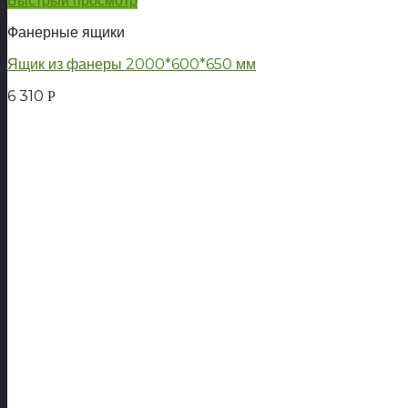
Быстрый просмотр
Фанерные ящики
Ящик из фанеры 2000*600*650 мм
6 310
Р