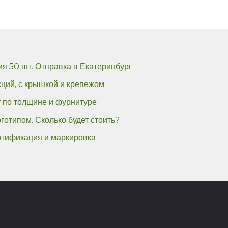
я 50 шт. Отправка в Екатеринбург
кций, с крышкой и крепежом
т по толщине и фурнитуре
отипом. Сколько будет стоить?
ертификация и маркировка