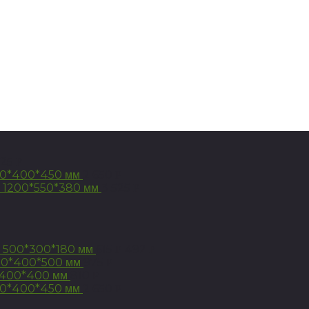
925
Р
00*400*450 мм
2 650
Р
 1200*550*380 мм
3 525
Р
 500*300*180 мм
615
492
Р
Р
00*400*500 мм
975
Р
*400*400 мм
810
Р
00*400*450 мм
2 650
Р