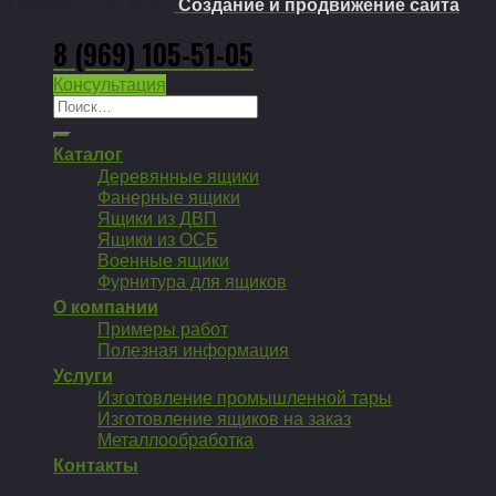
Copyright 2026 ©
Создание и продвижение сайта
8 (969) 105-51-05
Консультация
Искать:
Каталог
Деревянные ящики
Фанерные ящики
Ящики из ДВП
Ящики из ОСБ
Военные ящики
Фурнитура для ящиков
О компании
Примеры работ
Полезная информация
Услуги
Изготовление промышленной тары
Изготовление ящиков на заказ
Металлообработка
Контакты