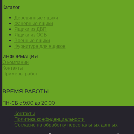
Каталог
Деревянные ящики
Фанерные ящики
Ящики из ДВП
Ящики из ОСБ
Военные ящики
Фурнитура для ящиков
ИНФОРМАЦИЯ
О компании
Контакты
Примеры работ
ВРЕМЯ РАБОТЫ
ПН-СБ с 9:00 до 20:00
Контакты
Политика конфиденциальности
Согласие на обработку персональных данных