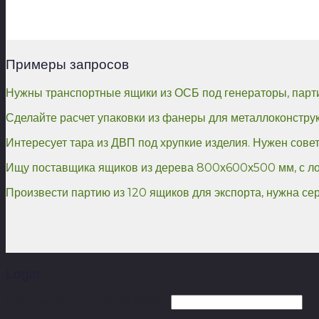
Примеры запросов
Нужны транспортные ящики из ОСБ под генераторы, парти
Сделайте расчет упаковки из фанеры для металлоконстру
Интересует тара из ДВП под хрупкие изделия. Нужен сове
Ищу поставщика ящиков из дерева 800х600х500 мм, с лог
Произвести партию из 120 ящиков для экспорта, нужна с
Login
Username or email address
*