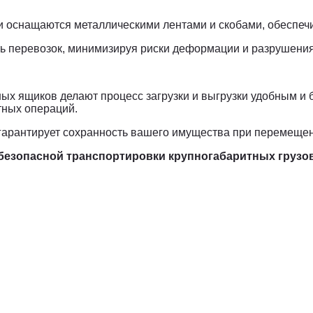
и оснащаются металлическими лентами и скобами, обеспеч
 перевозок, минимизируя риски деформации и разрушения
ых ящиков делают процесс загрузки и выгрузки удобным и 
тных операций.
гарантирует сохранность вашего имущества при перемещен
езопасной транспортировки крупногабаритных грузов