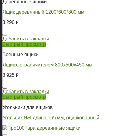
Деревянные ящики
Ящик деревянный 1200*600*800 мм
3 290
Р
Добавить в закладки
Быстрый просмотр
Военные ящики
Ящик с ограничителем 800х500х450 мм
3 925
Р
Добавить в закладки
Быстрый просмотр
Угольники для ящиков
Угольник №4 длина 165 мм, оцинкованный