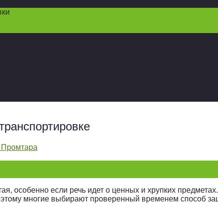
вки
транспортировке
 Промтара
ая, особенно если речь идет о ценных и хрупких предметах
оэтому многие выбирают проверенный временем способ за