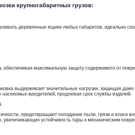
озки крупногабаритных грузов:
вливать деревянные ящики любых габаритов, идеально со
за, обеспечивая максимальную защиту содержимого от повр
аковка выдерживает значительные нагрузки, защищая даже
 насекомых-вредителей, продлевая срок службы изделий.
.
чности, предотвращают попадание пыли, грязи и влаги вн
к, увеличивающих устойчивость тары к механическим пов