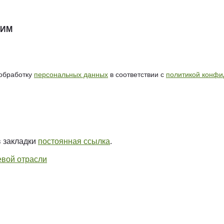
НИМ
 обработку
персональных данных
в соответствии с
политикой конфи
в закладки
постоянная ссылка
.
евой отрасли