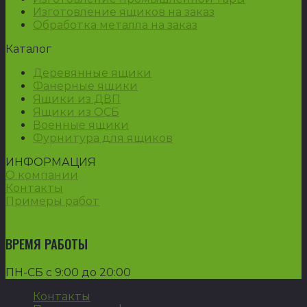
Изготовление ящиков на заказ
Обработка металла на заказ
Каталог
Деревянные ящики
Фанерные ящики
Ящики из ДВП
Ящики из ОСБ
Военные ящики
Фурнитура для ящиков
ИНФОРМАЦИЯ
О компании
Контакты
Примеры работ
ВРЕМЯ РАБОТЫ
ПН-СБ с 9:00 до 20:00
Контакты