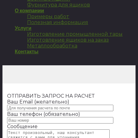
Фурнитура для ящиков
О компании
Примеры работ
Полезная информация
Услуги
Изготовление промышленной тары
Изготовление ящиков на заказ
Металлообработка
Контакты
ОТПРАВИТЬ ЗАПРОС НА РАСЧЕТ
Ваш Email (желательно)
Ваш телефон (обязательно)
Сообщение