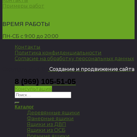
Контакты
Примеры работ
ВРЕМЯ РАБОТЫ
ПН-СБ с 9:00 до 20:00
Контакты
Политика конфиденциальности
Согласие на обработку персональных данных
Copyright 2026 ©
Создание и продвижение сайта
8 (969) 105-51-05
Консультация
Искать:
Каталог
Деревянные ящики
Фанерные ящики
Ящики из ДВП
Ящики из ОСБ
Военные ящики