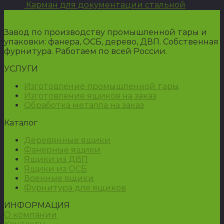
Карман для документации стальной
Завод по производству промышленной тары и
упаковки: фанера, ОСБ, дерево, ДВП. Собственная
фурнитура. Работаем по всей России.
УСЛУГИ
Изготовление промышленной тары
Изготовление ящиков на заказ
Обработка металла на заказ
Каталог
Деревянные ящики
Фанерные ящики
Ящики из ДВП
Ящики из ОСБ
Военные ящики
Фурнитура для ящиков
ИНФОРМАЦИЯ
О компании