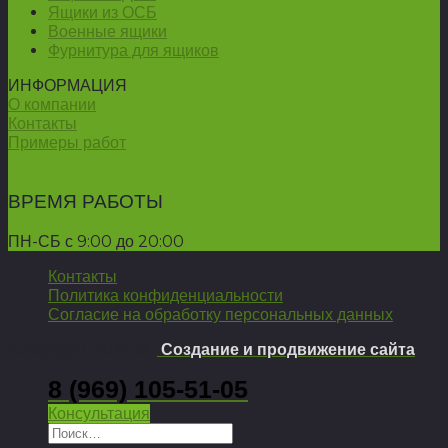
Ящики из ОСБ
Военные ящики
Фурнитура для ящиков
ИНФОРМАЦИЯ
О компании
Контакты
Примеры работ
ВРЕМЯ РАБОТЫ
ПН-СБ с 9:00 до 20:00
Контакты
Политика конфиденциальности
Согласие на обработку персональных данных
Copyright 2026 ©
Создание и продвижение сайта
8 (969) 105-51-05
Консультация
Искать: