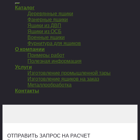
Каталог
Деревянные ящики
Фанерные ящики
Ящики из ДВП
Ящики из ОСБ
Военные ящики
Фурнитура для ящиков
О компании
Примеры работ
Полезная информация
Услуги
Изготовление промышленной тары
Изготовление ящиков на заказ
Металлообработка
Контакты
ОТПРАВИТЬ ЗАПРОС НА РАСЧЕТ