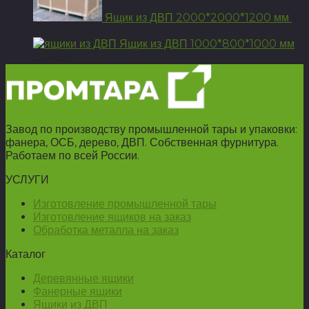
Ящик из ДВП 2000*2000*1200 мм
6
260
Р
Ящик из ДВП 1000*800*1000 мм
3 075
Р
Завод по производству промышленной тары и упаковки:
фанера, ОСБ, дерево, ДВП. Собственная фурнитура.
Работаем по всей России.
УСЛУГИ
Изготовление промышленной тары
Изготовление ящиков на заказ
Обработка металла на заказ
Каталог
Деревянные ящики
Фанерные ящики
Ящики из ДВП