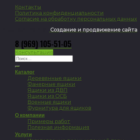
Контакты
Политика конфиденциальности
Согласие на обработку персональных данных
Copyright 2026 ©
Создание и продвижение сайта
8 (969) 105-51-05
Консультация
Искать:
Каталог
Деревянные ящики
Фанерные ящики
Ящики из ДВП
Ящики из ОСБ
Военные ящики
Фурнитура для ящиков
О компании
Примеры работ
Полезная информация
Услуги