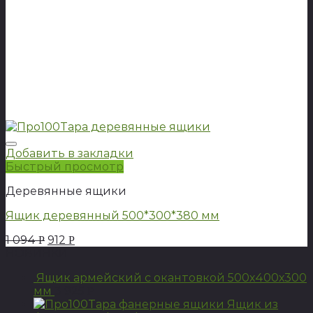
Добавить в закладки
Быстрый просмотр
Деревянные ящики
Ящик деревянный 500*300*380 мм
1 094
912
Р
Р
НОВИНКИ
Ящик армейский с окантовкой 500х400х300
мм
3 925
Р
Ящик из