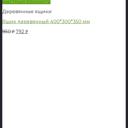
Быстрый просмотр
Деревянные ящики
Ящик деревянный 400*300*350 мм
950
792
Р
Р