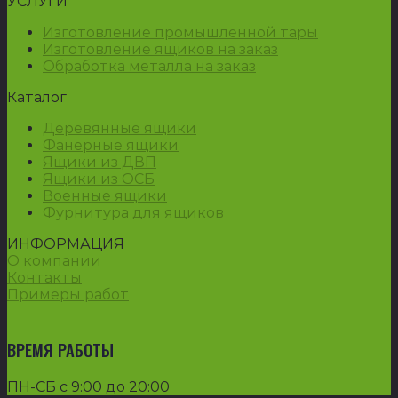
УСЛУГИ
Изготовление промышленной тары
Изготовление ящиков на заказ
Обработка металла на заказ
Каталог
Деревянные ящики
Фанерные ящики
Ящики из ДВП
Ящики из ОСБ
Военные ящики
Фурнитура для ящиков
ИНФОРМАЦИЯ
О компании
Контакты
Примеры работ
ВРЕМЯ РАБОТЫ
ПН-СБ с 9:00 до 20:00