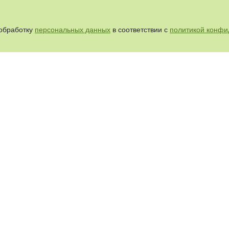
 обработку
персональных данных
в соответствии с
политикой конфи