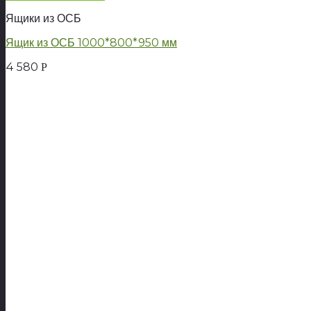
Ящики из ОСБ
Ящик из ОСБ 1000*800*950 мм
4 580
Р