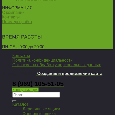
ИНФОРМАЦИЯ
О компании
Контакты
Примеры работ
ВРЕМЯ РАБОТЫ
ПН-СБ с 9:00 до 20:00
Контакты
Политика конфиденциальности
Согласие на обработку персональных данных
Copyright 2026 ©
Создание и продвижение сайта
8 (969) 105-51-05
Консультация
Искать:
Каталог
Деревянные ящики
Фанерные ящики