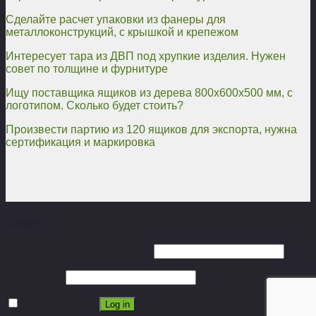
Сделайте расчет упаковки из фанеры для
металлоконструкций, с крышкой и крепежом
Интересует тара из ДВП под хрупкие изделия. Нужен
совет по толщине и фурнитуре
Ищу поставщика ящиков из дерева 800х600х500 мм, с
логотипом. Сколько будет стоить?
Произвести партию из 120 ящиков для экспорта, нужна
сертификация и маркировка
Login
Username or email address
*
Password
*
Remember me
Log in