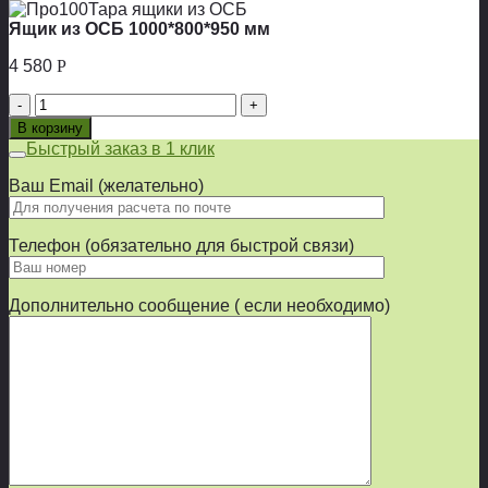
Ящик из ОСБ 1000*800*950 мм
4 580
Р
Количество
товара
В корзину
Ящик
Быстрый заказ в 1 клик
из
ОСБ
Ваш Email (желательно)
1000*800*950
мм
Телефон (обязательно для быстрой связи)
Дополнительно сообщение ( если необходимо)