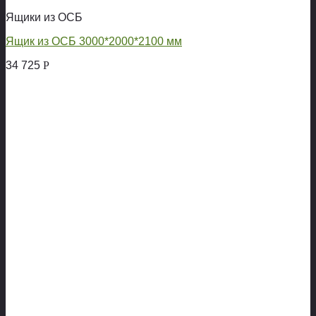
Ящики из ОСБ
Ящик из ОСБ 3000*2000*2100 мм
34 725
Р