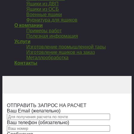
Ящики из ДВП
Ящики из ОСБ
Военные ящики
Фурнитура для ящиков
О компании
Примеры работ
Полезная информация
Услуги
Изготовление промышленной тары
Изготовление ящиков на заказ
Металлообработка
Контакты
ОТПРАВИТЬ ЗАПРОС НА РАСЧЕТ
Ваш Email (желательно)
Ваш телефон (обязательно)