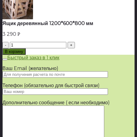
Ящик деревянный 1200*600*800 мм
3 290
Р
Количество
товара
В корзину
Ящик
Быстрый заказ в 1 клик
деревянный
1200*600*800
Ваш Email (желательно)
мм
Телефон (обязательно для быстрой связи)
Дополнительно сообщение ( если необходимо)