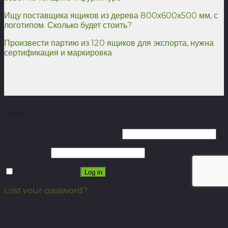
Ищу поставщика ящиков из дерева 800х600х500 мм, с
логотипом. Сколько будет стоить?
Произвести партию из 120 ящиков для экспорта, нужна
сертификация и маркировка
Login
Username or email address
*
Password
*
Remember me
Log in
Lost your password?
Call Now Button