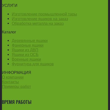
УСЛУГИ
Изготовление промышленной тары
Изготовление ящиков на заказ
Обработка металла на заказ
Каталог
Деревянные ящики
Фанерные ящики
Ящики из ДВП
Ящики из ОСБ
Военные ящики
Фурнитура для ящиков
ИНФОРМАЦИЯ
О компании
Контакты
Примеры работ
ВРЕМЯ РАБОТЫ